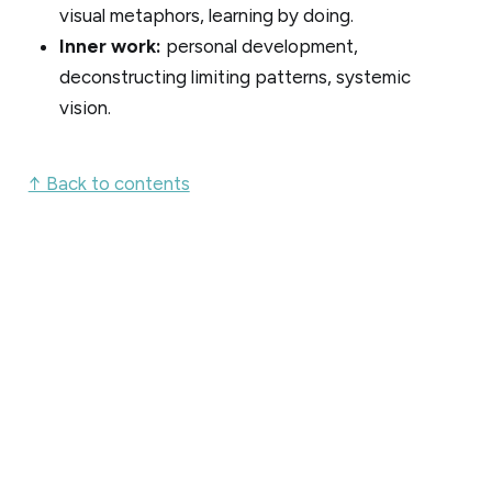
visual metaphors, learning by doing.
Inner work:
personal development,
deconstructing limiting patterns, systemic
vision.
↑ Back to contents
Want me 