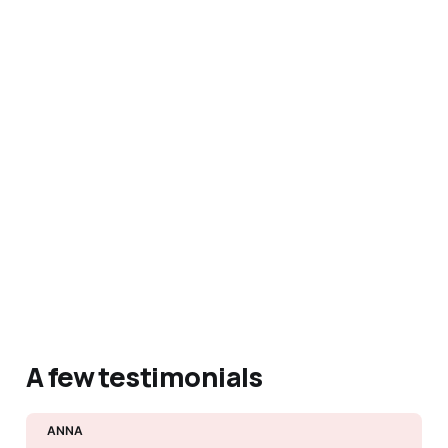
A few testimonials
ANNA 