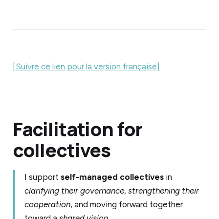
[Suivre ce lien pour la version française]
Facilitation for
collectives
I support
self-managed collectives
in
clarifying their governance
,
strengthening their
cooperation
, and moving forward together
toward a
shared vision
.