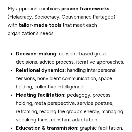
My approach combines
proven frameworks
(Holacracy, Sociocracy, Gouvernance Partagée)
with
tailor-made tools
that meet each
organization’s needs:
Decision-making:
consent-based group
decisions, advice process, iterative approaches.
Relational dynamics:
handling interpersonal
tensions, nonviolent communication, space
holding, collective intelligence.
Meeting facilitation:
pedagogy, process
holding, meta perspective, service posture,
reframing, reading the group’s energy, managing
speaking turns, constant adaptation.
Education & transmission:
graphic facilitation,