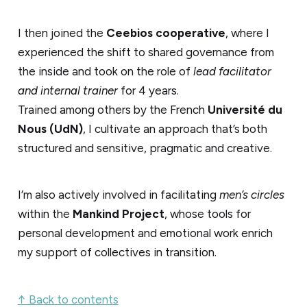
I then joined the
Ceebios cooperative
, where I
experienced the shift to shared governance from
the inside and took on the role of
lead facilitator
and internal trainer
for 4 years.
Trained among others by the French
Université du
Nous (UdN)
, I cultivate an approach that’s both
structured and sensitive, pragmatic and creative.
I’m also actively involved in facilitating
men’s circles
within the
Mankind Project
, whose tools for
personal development and emotional work enrich
my support of collectives in transition.
↑ Back to contents