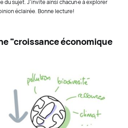
 du sujet. J’invite ainsi chacun·e à explorer
inion éclairée. Bonne lecture!
'une "croissance économique