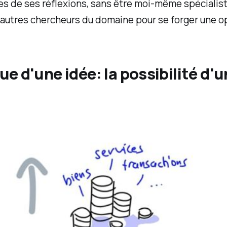
nes de ses réflexions, sans être moi-même spécialiste
autres chercheurs du domaine pour se forger une op
ue d'une idée: la possibilité d