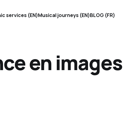
ic services (EN)
Musical journeys (EN)
BLOG (FR)
nce en images