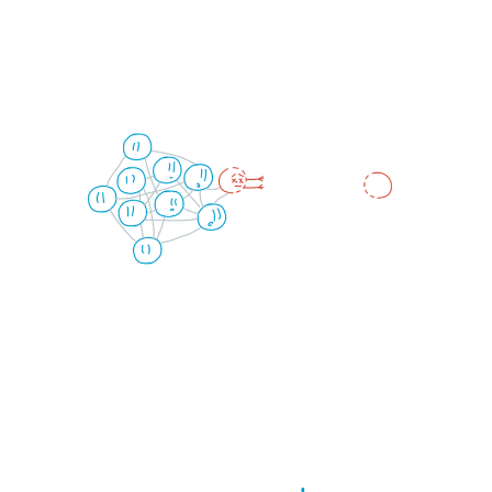
Collectives & Outliers
18 Jan 2026
6 min read
Exercise physiology