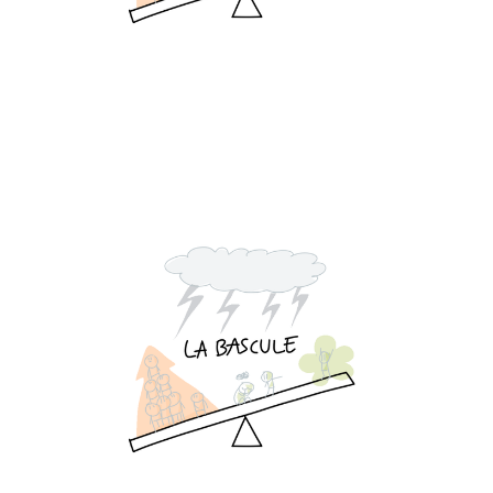
La Bascule 2 : les ratios
de comportements
14 Apr 2024
4 min read