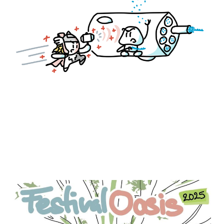
illustrated
03 Dec 2025
18 min read
Festival Oasis 2025
05 Oct 2025
3 min read