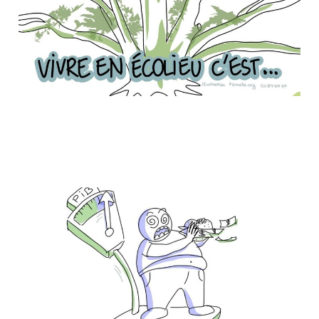
La décroissance en
images
29 Mar 2025
3 min read