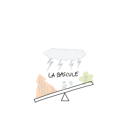
La Bascule 1 : une
métaphore pour la
transition
14 Apr 2024
4 min read