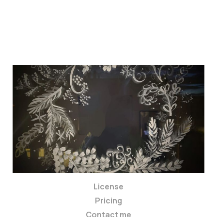
Window painting
02 Apr 2024
4 min read
Members
License
Pricing
Contact me