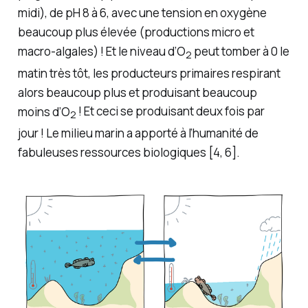
midi), de pH 8 à 6, avec une tension en oxygène
beaucoup plus élevée (productions micro et
macro-algales) ! Et le niveau d’O
peut tomber à 0 le
2
matin très tôt, les producteurs primaires respirant
alors beaucoup plus et produisant beaucoup
moins d’O
! Et ceci se produisant deux fois par
2
jour ! Le milieu marin a apporté à l’humanité de
fabuleuses ressources biologiques [4, 6].