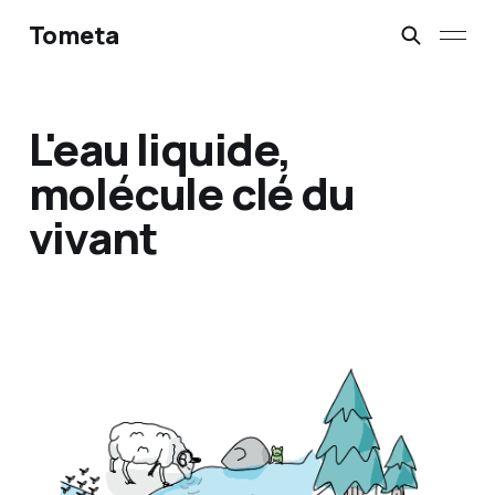
Tometa
L'eau liquide,
molécule clé du
vivant