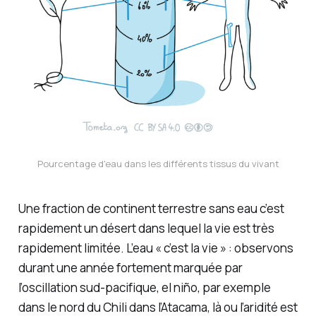
Pourcentage d'eau dans les différents tissus du vivant
Une fraction de continent terrestre sans eau c’est
rapidement un désert dans lequel la vie est très
rapidement limitée. L’eau « c’est la vie » : observons
durant une année fortement marquée par
l’oscillation sud-pacifique,
el ni
ñ
o
, par exemple
dans le nord du Chili dans l’Atacama, là ou l’aridité est