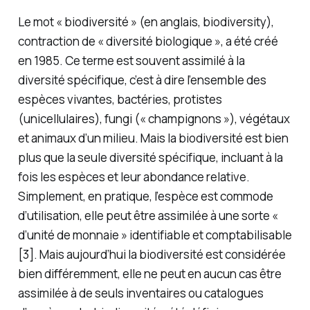
Le mot « biodiversité » (en anglais,
biodiversity
),
contraction de « diversité biologique », a été créé
en 1985. Ce terme est souvent assimilé à la
diversité spécifique, c’est à dire l’ensemble des
espèces vivantes, bactéries, protistes
(unicellulaires),
fungi
(« champignons »), végétaux
et animaux d’un milieu. Mais la biodiversité est bien
plus que la seule diversité spécifique, incluant à la
fois les espèces et leur abondance relative.
Simplement, en pratique, l’espèce est commode
d’utilisation, elle peut être assimilée à une sorte «
d’unité de monnaie » identifiable et comptabilisable
[3]. Mais aujourd’hui la biodiversité est considérée
bien différemment, elle ne peut en aucun cas être
assimilée à de seuls inventaires ou catalogues