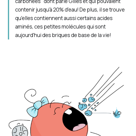
carbonées" dont parle Gilles et qui pouvaient
contenir jusqu'à 20% d'eau! De plus, il se trouve
qu'elles contiennent aussi certains acides
aminés, ces petites molécules qui sont
aujourd'hui des briques de base de la vie!