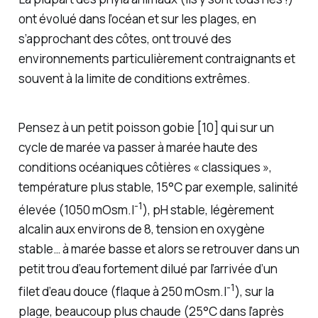
ont évolué dans l’océan et sur les plages, en
s’approchant des côtes, ont trouvé des
environnements particulièrement contraignants et
souvent à la limite de conditions extrêmes.
Pensez à un petit poisson gobie [10] qui sur un
cycle de marée va passer à marée haute des
conditions océaniques côtières « classiques »,
température plus stable, 15°C par exemple, salinité
-1
élevée (1050 mOsm.l
), pH stable, légèrement
alcalin aux environs de 8, tension en oxygène
stable… à marée basse et alors se retrouver dans un
petit trou d’eau fortement dilué par l’arrivée d’un
-1
filet d’eau douce (flaque à 250 mOsm.l
), sur la
plage, beaucoup plus chaude (25°C dans l’après