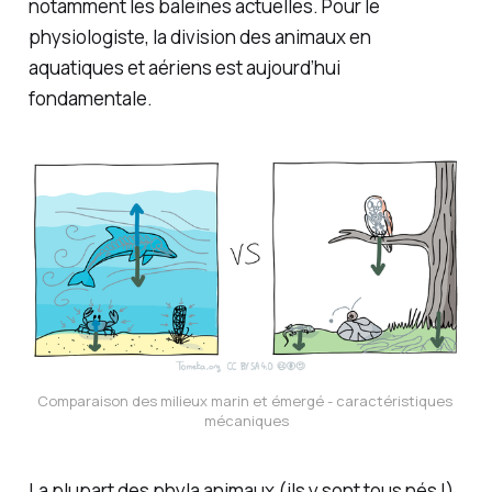
notamment les baleines actuelles. Pour le
physiologiste, la division des animaux en
aquatiques et aériens est aujourd’hui
fondamentale.
Comparaison des milieux marin et émergé - caractéristiques 
mécaniques
La plupart des phyla animaux (ils y sont tous nés !)