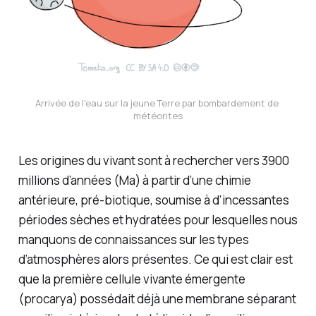
Arrivée de l'eau sur la jeune Terre par bombardement de 
météorites
Les origines du vivant sont à rechercher vers 3900
millions d’années (Ma) à partir d’une chimie
antérieure, pré-biotique, soumise à d’incessantes
périodes sèches et hydratées pour lesquelles nous
manquons de connaissances sur les types
d’atmosphères alors présentes. Ce qui est clair est
que la première cellule vivante émergente
(
procarya
) possédait déjà une membrane séparant